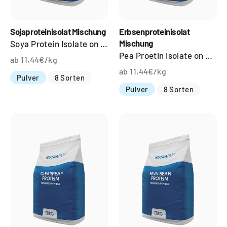
Sojaproteinisolat Mischung
Erbsenproteinisolat
Mischung
Soya Protein Isolate on Sunflower Lecithine
Pea Proetin Isolate on Sunflower Lecithine
ab 11,44€/kg
ab 11,44€/kg
Pulver
8 Sorten
Pulver
8 Sorten