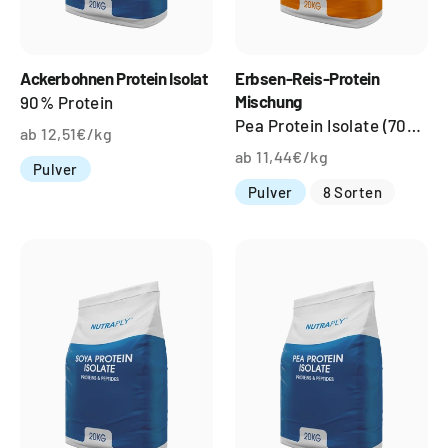
Ackerbohnen Protein Isolat
Erbsen-Reis-Protein
Mischung
90% Protein
Pea Protein Isolate (70%) - Rice Protein (30%)
ab 12,51€/kg
ab 11,44€/kg
Pulver
Pulver
8 Sorten