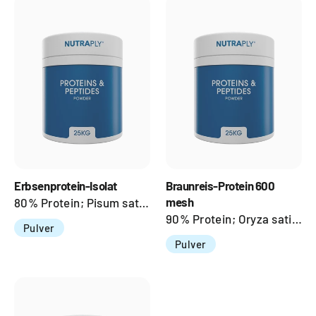
Erbsenprotein-Isolat
Braunreis-Protein 600
mesh
80% Protein; Pisum sativum Linn; Seed
90% Protein; Oryza sativa; Seed
Pulver
Pulver