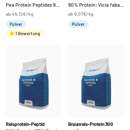
Pea Protein Peptides 85% Protein, 80% Peptides; Pisum sativum Linn; Seed
90% Protein; Vicia faba; Seed
ab 45,12€/kg
ab 9,07€/kg
Pulver
Pulver
1 Bewertung
Reisprotein-Peptid
Braunreis-Protein 300