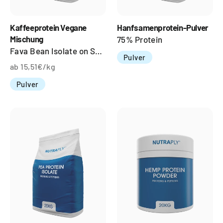
Kaffeeprotein Vegane
Hanfsamenprotein-Pulver
Mischung
75% Protein
Fava Bean Isolate on Sunflower Lecithine
Pulver
ab 15,51€/kg
Pulver