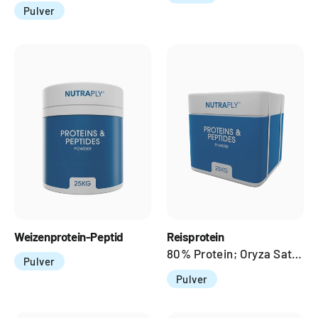
Pulver
Weizenprotein-Peptid
Reisprotein
80% Protein; Oryza Sativa (subsp. japonica); Seed
Pulver
Pulver